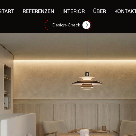
START
REFERENZEN
INTERIOR
ÜBER
KONTAK
Design-Check